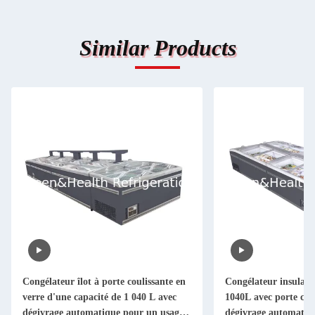
Similar Products
Congélateur îlot à porte coulissante en
Congélateur insulair
verre d'une capacité de 1 040 L avec
1040L avec porte coul
dégivrage automatique pour un usage
dégivrage automatiq