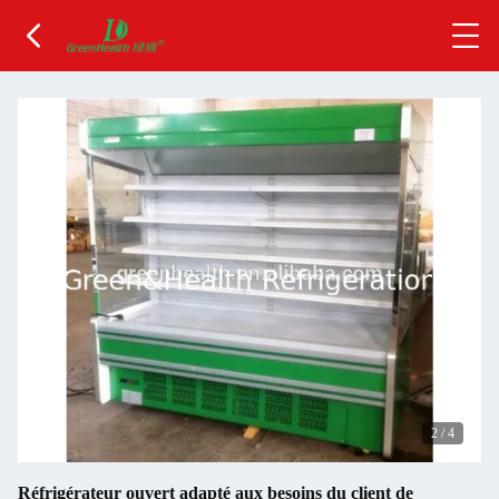
2
/
4
Réfrigérateur ouvert adapté aux besoins du client de